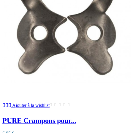
Ajouter à la wishlist
PURE Crampons pour...