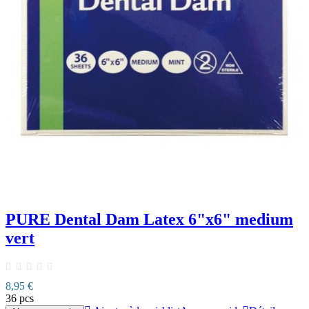
PURE Dental Dam Latex 6"x6" medium
vert
8,95 €
36 pcs