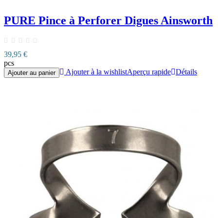
PURE Pince à Perforer Digues Ainsworth
39,95 €
pcs
Ajouter à la wishlist
Aperçu rapide
Détails
Ajouter au panier