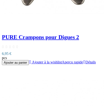
PURE Crampons pour Digues 2
6,95 €
pcs
Ajouter à la wishlist
Aperçu rapide
Détails
Ajouter au panier