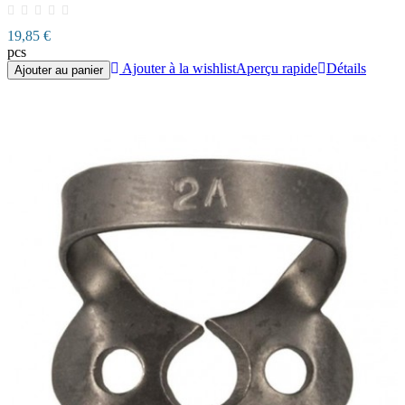
19,85 €
pcs
Ajouter à la wishlist
Aperçu rapide
Détails
Ajouter au panier