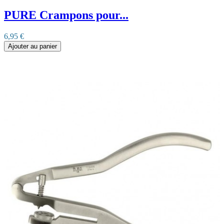
PURE Crampons pour...
6,95 €
Ajouter au panier