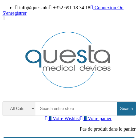
info@questa.lu
+352 691 18 34 18
Connexion
Ou
S'enregistrer
Search
0
Votre Wishlist
0
Votre panier
Pas de produit dans le panier