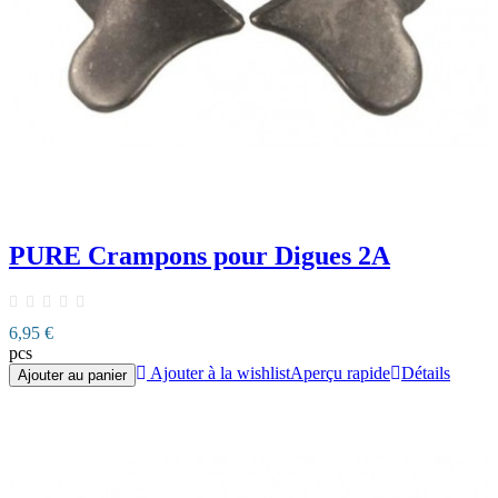
PURE Crampons pour Digues 2A
6,95 €
pcs
Ajouter à la wishlist
Aperçu rapide
Détails
Ajouter au panier