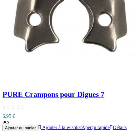
PURE Crampons pour Digues 7
6,95 €
pcs
Ajouter à la wishlist
Aperçu rapide
Détails
Ajouter au panier