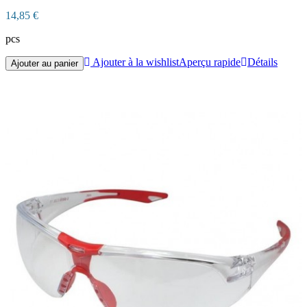
14,85 €
pcs
Ajouter à la wishlist
Aperçu rapide
Détails
Ajouter au panier