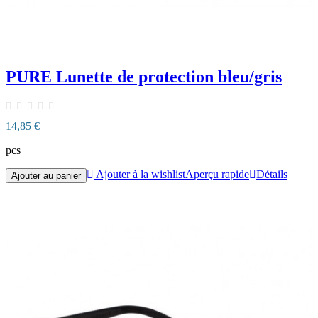
PURE Lunette de protection bleu/gris
14,85 €
pcs
Ajouter à la wishlist
Aperçu rapide
Détails
Ajouter au panier