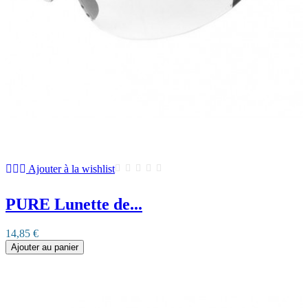
Ajouter à la wishlist
PURE Lunette de...
14,85 €
Ajouter au panier