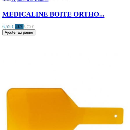
MEDICALINE BOITE ORTHO...
6,55 €
-0.7
6,70 €
Ajouter au panier