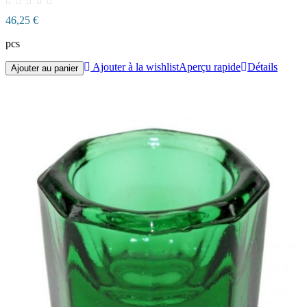
46,25 €
pcs
Ajouter à la wishlist
Aperçu rapide
Détails
Ajouter au panier