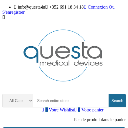
info@questa.lu
+352 691 18 34 18
Connexion
Ou
S'enregistrer
Search
0
Votre Wishlist
0
Votre panier
Pas de produit dans le panier