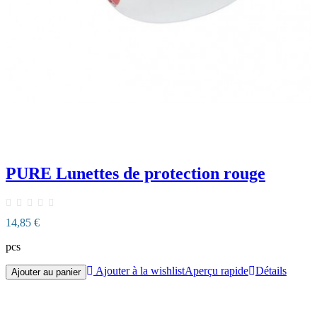
PURE Lunettes de protection rouge
14,85 €
pcs
Ajouter à la wishlist
Aperçu rapide
Détails
Ajouter au panier