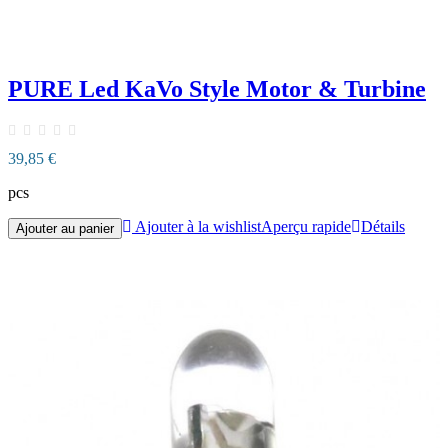
PURE Led KaVo Style Motor & Turbine
39,85 €
pcs
Ajouter à la wishlist
Aperçu rapide
Détails
Ajouter au panier