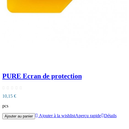
PURE Ecran de protection
10,15 €
pcs
Ajouter à la wishlist
Aperçu rapide
Détails
Ajouter au panier