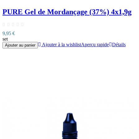
PURE Gel de Mordançage (37%) 4x1,9g
9,95 €
set
Ajouter à la wishlist
Aperçu rapide
Détails
Ajouter au panier