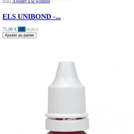
Ajouter à la wishlist
ELS UNIBOND -...
71,90 €
-18
89,00 €
Ajouter au panier