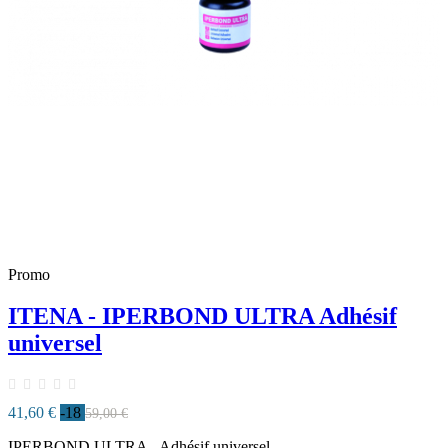
Promo
ITENA - IPERBOND ULTRA Adhésif
universel
41,60 €
-18
59,00 €
IPERBOND ULTRA - Adhésif universel