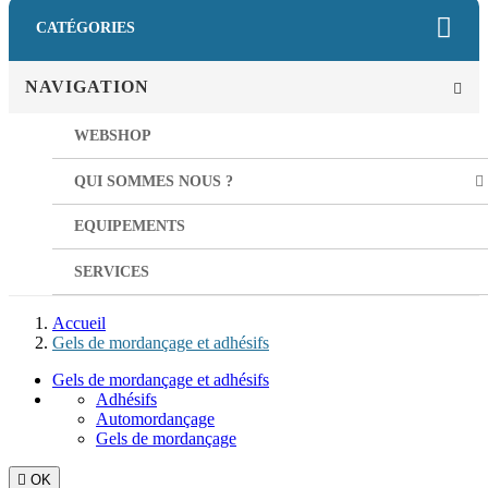
CATÉGORIES
NAVIGATION
WEBSHOP
QUI SOMMES NOUS ?
EQUIPEMENTS
SERVICES
Accueil
Gels de mordançage et adhésifs
Gels de mordançage et adhésifs
Adhésifs
Automordançage
Gels de mordançage

OK