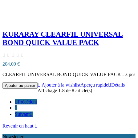
KURARAY CLEARFIL UNIVERSAL
BOND QUICK VALUE PACK
204,00 €
CLEARFIL UNIVERSAL BOND QUICK VALUE PACK - 3 pcs
Ajouter à la wishlist
Aperçu rapide
Détails
Ajouter au panier
Affichage 1-8 de 8 article(s)

Précédent
1
Suivant

Revenir en haut

Newsletter