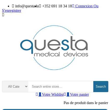
info@questa.lu
+352 691 18 34 18
Connexion
Ou
S'enregistrer
Search
0
Votre Wishlist
0
Votre panier
Pas de produit dans le panier