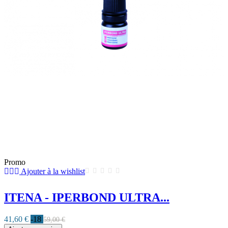
Promo
Ajouter à la wishlist
ITENA - IPERBOND ULTRA...
41,60 €
-18
59,00 €