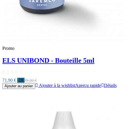
Promo
ELS UNIBOND - Bouteille 5ml
71,90 €
-18
89,00 €
Ajouter à la wishlist
Aperçu rapide
Détails
Ajouter au panier