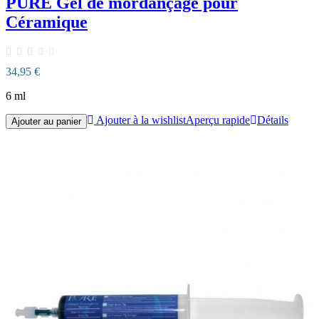
PURE Gel de mordançage pour
Céramique
34,95 €
6 ml
Ajouter à la wishlist
Aperçu rapide
Détails
Ajouter au panier