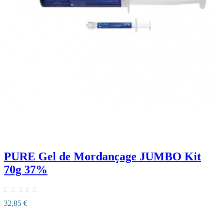
PURE Gel de Mordançage JUMBO Kit
70g 37%
32,85 €