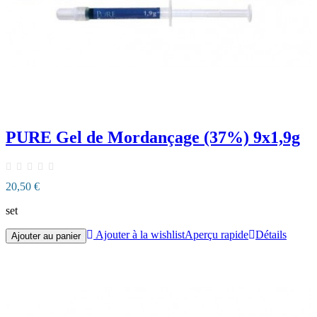
PURE Gel de Mordançage (37%) 9x1,9g
20,50 €
set
Ajouter à la wishlist
Aperçu rapide
Détails
Ajouter au panier