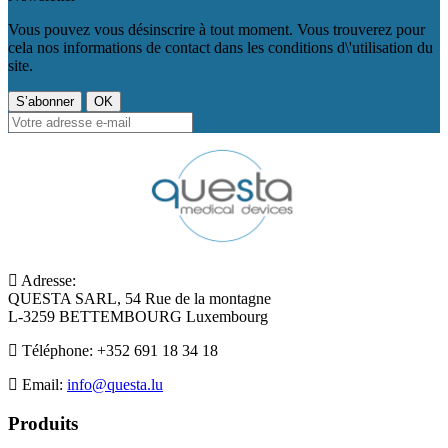
Vous pouvez vous désinscrire à tout moment. Vous trouverez pour
cela nos informations de contact dans les conditions d\'utilisation du
site.
Adresse:
QUESTA SARL, 54 Rue de la montagne
L-3259 BETTEMBOURG Luxembourg
Téléphone:
+352 691 18 34 18
Email:
info@questa.lu
Produits