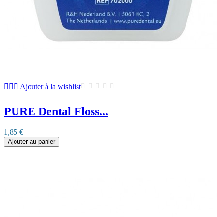
Ajouter à la wishlist
PURE Dental Floss...
1,85 €
Ajouter au panier