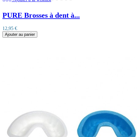
PURE Brosses à dent à...
12,95 €
Ajouter au panier