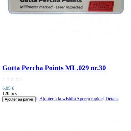
Gutta Percha Points ML.029 nr.30
6,85 €
120 pcs
Ajouter à la wishlist
Aperçu rapide
Détails
Ajouter au panier