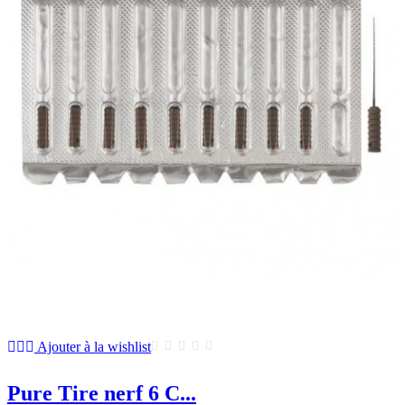
Ajouter à la wishlist
Pure Tire nerf 6 C...