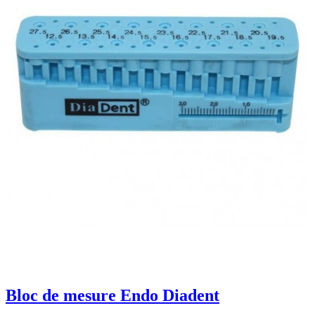
Bloc de mesure Endo Diadent