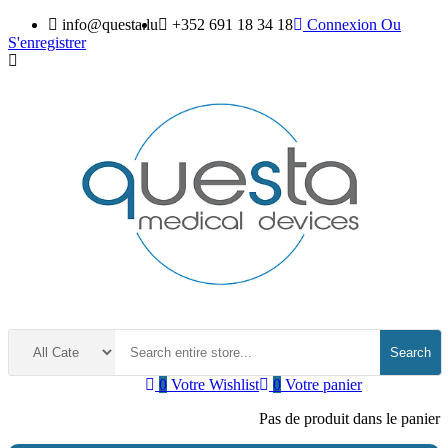
info@questa.lu
+352 691 18 34 18
Connexion
Ou
S'enregistrer
Search
0
Votre Wishlist
0
Votre panier
Pas de produit dans le panier