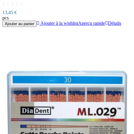
13,45 €
pcs
Ajouter à la wishlist
Aperçu rapide
Détails
Ajouter au panier