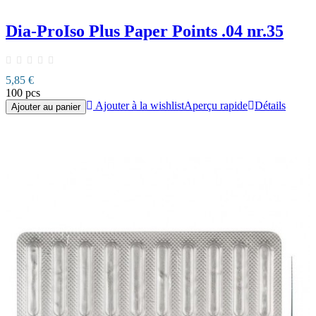
Dia-ProIso Plus Paper Points .04 nr.35
5,85 €
100 pcs
Ajouter à la wishlist
Aperçu rapide
Détails
Ajouter au panier