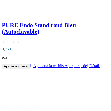
PURE Endo Stand rond Bleu
(Autoclavable)
9,75 €
pcs
Ajouter à la wishlist
Aperçu rapide
Détails
Ajouter au panier