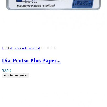
Ajouter à la wishlist
Dia-ProIso Plus Paper...
5,85 €
Ajouter au panier