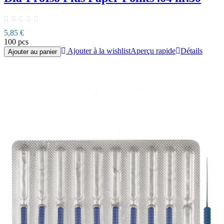
5,85 €
100 pcs
Ajouter à la wishlist
Aperçu rapide
Détails
Ajouter au panier