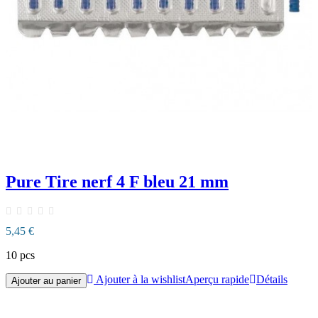
Pure Tire nerf 4 F bleu 21 mm
5,45 €
10 pcs
Ajouter à la wishlist
Aperçu rapide
Détails
Ajouter au panier