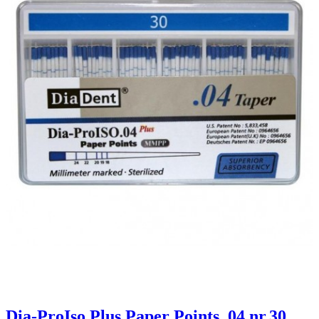
Dia-ProIso Plus Paper Points .04 nr.30