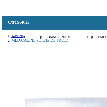
CATÉGORIES
Accueil
WEBSHOP
QUI SOMMES NOUS ?
EQUIPEME
MEDICALINE POCHE DE FROID