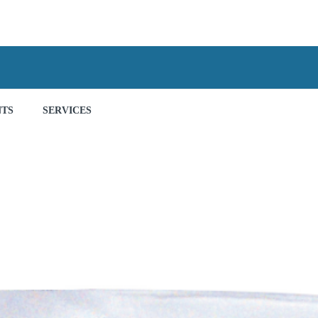
NTS
SERVICES