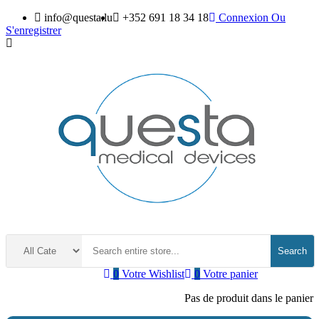
info@questa.lu
+352 691 18 34 18
Connexion
Ou
S'enregistrer
Search
0
Votre Wishlist
0
Votre panier
Pas de produit dans le panier