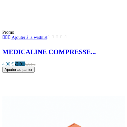
Promo
Ajouter à la wishlist
MEDICALINE COMPRESSE...
4,90 €
-2.01
6,01 €
Ajouter au panier