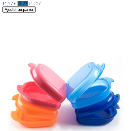
11,77 €
-1.27
12,27 €
Ajouter au panier