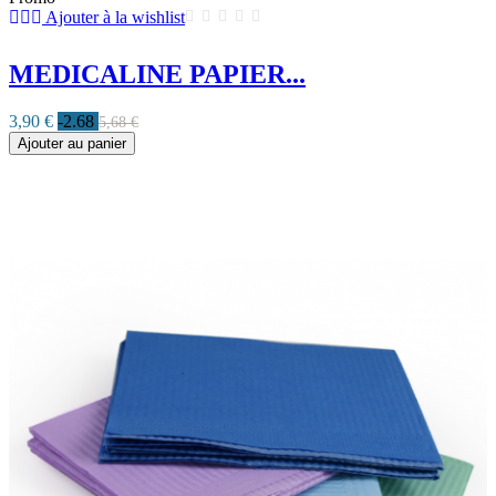
Ajouter à la wishlist
MEDICALINE PAPIER...
3,90 €
-2.68
5,68 €
Ajouter au panier