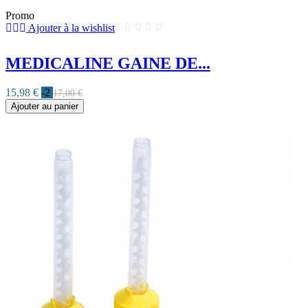
Promo
Ajouter à la wishlist
MEDICALINE GAINE DE...
15,98 €
-2
17,00 €
Ajouter au panier