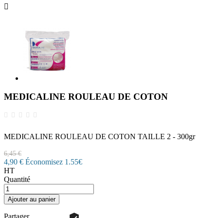

MEDICALINE ROULEAU DE COTON
MEDICALINE ROULEAU DE COTON TAILLE 2 - 300gr
6,45 €
4,90 €
Économisez 1.55€
HT
Quantité
Ajouter au panier
Partager