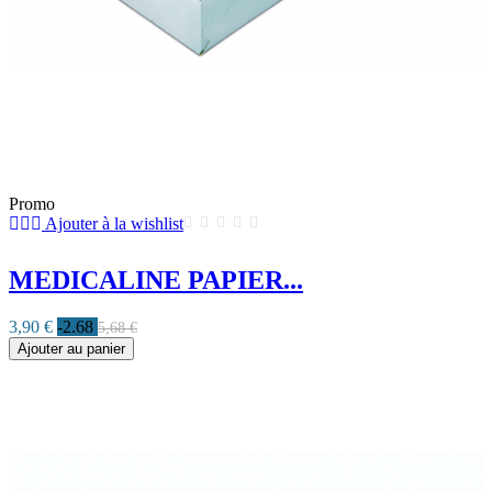
Promo
Ajouter à la wishlist
MEDICALINE PAPIER...
3,90 €
-2.68
5,68 €
Ajouter au panier