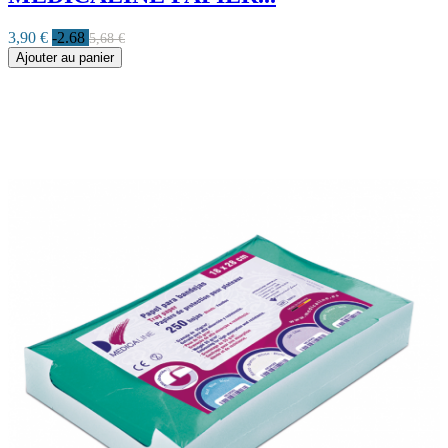
3,90 €
-2.68
5,68 €
Ajouter au panier