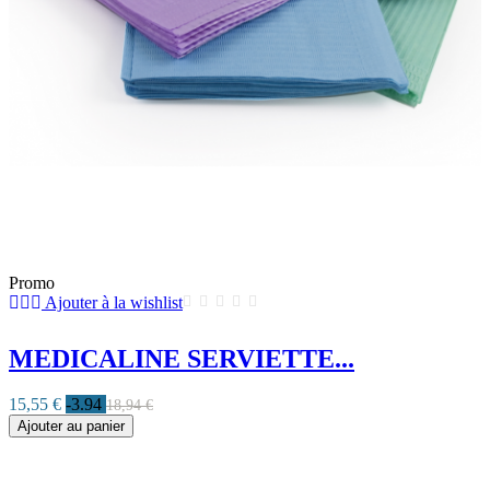
Promo
Ajouter à la wishlist
MEDICALINE SERVIETTE...
15,55 €
-3.94
18,94 €
Ajouter au panier