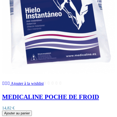
Ajouter à la wishlist
MEDICALINE POCHE DE FROID
14,82 €
Ajouter au panier