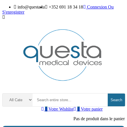
info@questa.lu
+352 691 18 34 18
Connexion
Ou
S'enregistrer
Search
0
Votre Wishlist
0
Votre panier
Pas de produit dans le panier