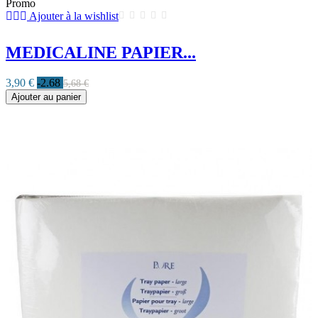
Promo
Ajouter à la wishlist
MEDICALINE PAPIER...
3,90 €
-2.68
5,68 €
Ajouter au panier