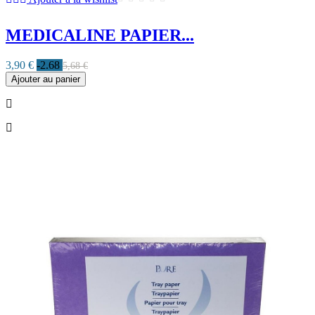
MEDICALINE PAPIER...
3,90 €
-2.68
5,68 €
Ajouter au panier