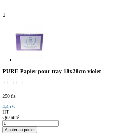

PURE Papier pour tray 18x28cm violet
250 fls
4,45 €
HT
Quantité
Ajouter au panier