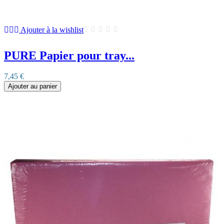
Ajouter à la wishlist
PURE Papier pour tray...
7,45 €
Ajouter au panier