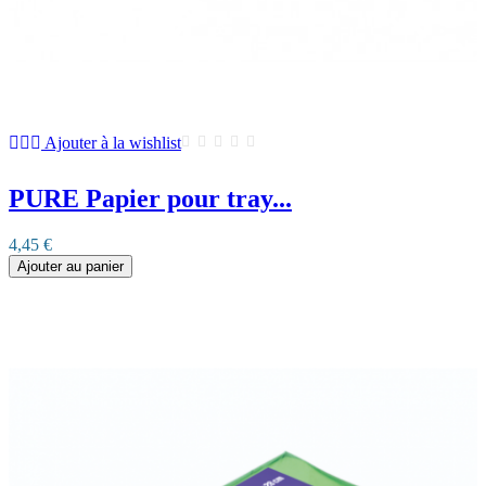
Ajouter à la wishlist
PURE Papier pour tray...
4,45 €
Ajouter au panier