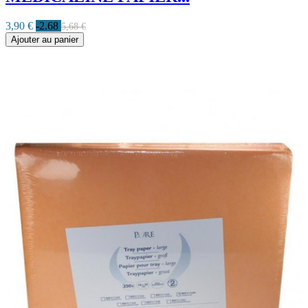
3,90 €
-2.68
5,68 €
Ajouter au panier