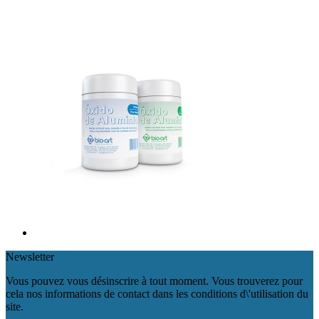
Newsletter
Vous pouvez vous désinscrire à tout moment. Vous trouverez pour
cela nos informations de contact dans les conditions d\'utilisation du
site.