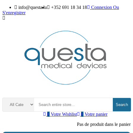
info@questa.lu
+352 691 18 34 18
Connexion
Ou
S'enregistrer
Search
0
Votre Wishlist
0
Votre panier
Pas de produit dans le panier