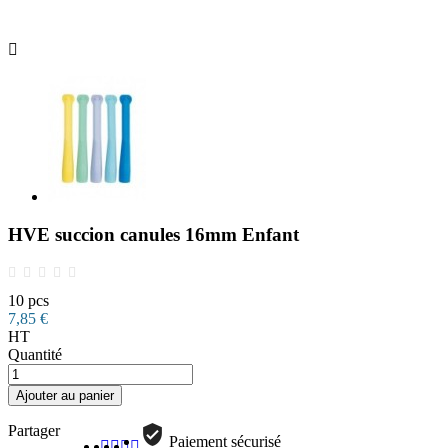

HVE succion canules 16mm Enfant
10 pcs
7,85 €
HT
Quantité
Ajouter au panier
Partager
Paiement sécurisé