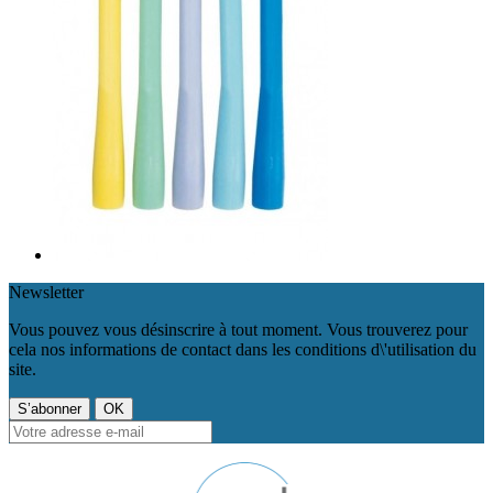
Newsletter
Vous pouvez vous désinscrire à tout moment. Vous trouverez pour
cela nos informations de contact dans les conditions d\'utilisation du
site.