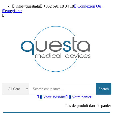
info@questa.lu
+352 691 18 34 18
Connexion
Ou
S'enregistrer
Search
0
Votre Wishlist
0
Votre panier
Pas de produit dans le panier