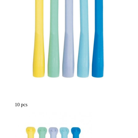
10 pcs