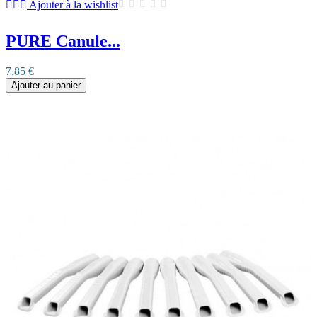
Ajouter à la wishlist
PURE Canule...
7,85 €
Ajouter au panier