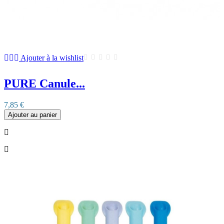
Ajouter à la wishlist
PURE Canule...
7,85 €
Ajouter au panier