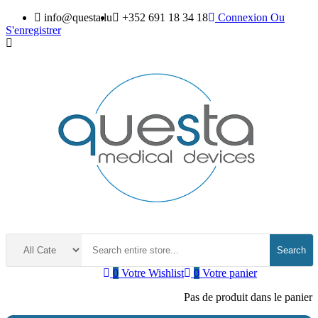
info@questa.lu
+352 691 18 34 18
Connexion
Ou
S'enregistrer
Search
0
Votre Wishlist
0
Votre panier
Pas de produit dans le panier