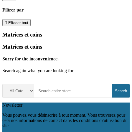
Filtrer par

Effacer tout
Matrices et coins
Matrices et coins
Sorry for the inconvenience.
Search again what you are looking for
Search
Newsletter
Vous pouvez vous désinscrire à tout moment. Vous trouverez pour
cela nos informations de contact dans les conditions d\'utilisation du
site.