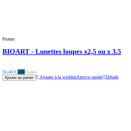
Promo
BIOART - Lunettes loupes x2,5 ou x 3.5
50,40 €
-20
70,00 €
Ajouter à la wishlist
Aperçu rapide
Détails
Ajouter au panier