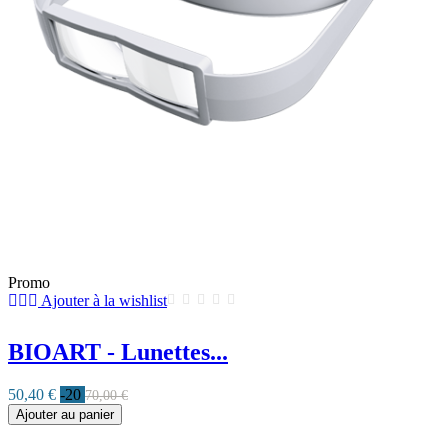
Promo
Ajouter à la wishlist
BIOART - Lunettes...
50,40 €
-20
70,00 €
Ajouter au panier