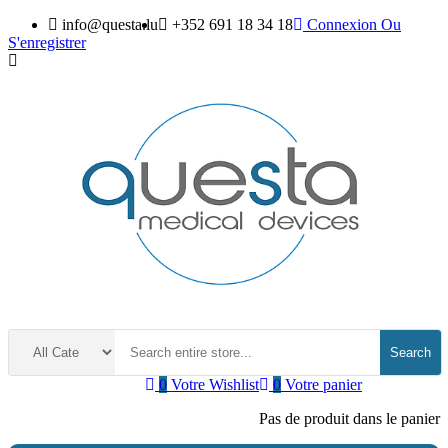
info@questa.lu
+352 691 18 34 18
Connexion
Ou
S'enregistrer
Search
0
Votre Wishlist
0
Votre panier
Pas de produit dans le panier