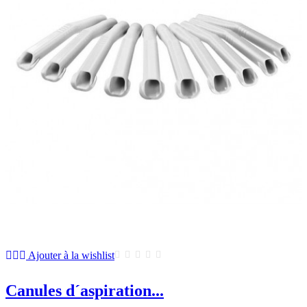
Ajouter à la wishlist
Canules d´aspiration...