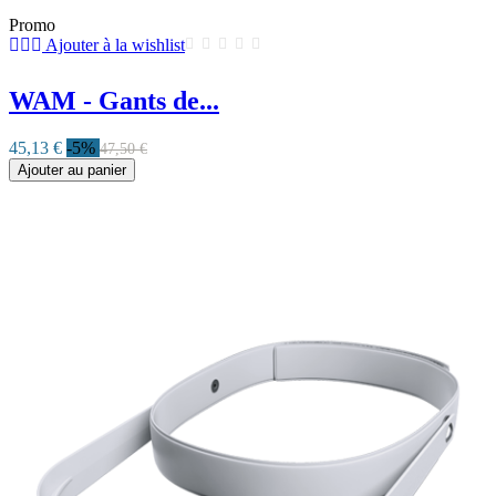
Promo
Ajouter à la wishlist
WAM - Gants de...
45,13 €
-5%
47,50 €
Ajouter au panier