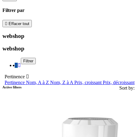
Filtrer par

Effacer tout
webshop
webshop
Filtrer
Pertinence

Pertinence
Nom, A à Z
Nom, Z à A
Prix, croissant
Prix, décroissant
Active filters
Sort by: