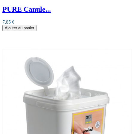
PURE Canule...
7,85 €
Ajouter au panier