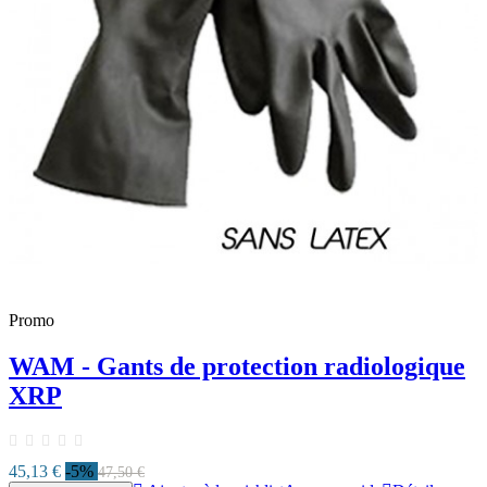
Promo
WAM - Gants de protection radiologique
XRP
45,13 €
-5%
47,50 €