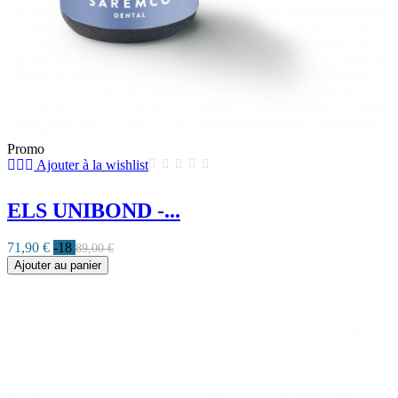
Promo
Ajouter à la wishlist
ELS UNIBOND -...
71,90 €
-18
89,00 €
Ajouter au panier