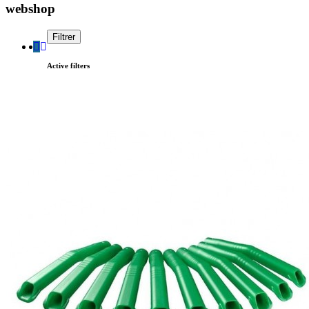
webshop
Filtrer
Active filters