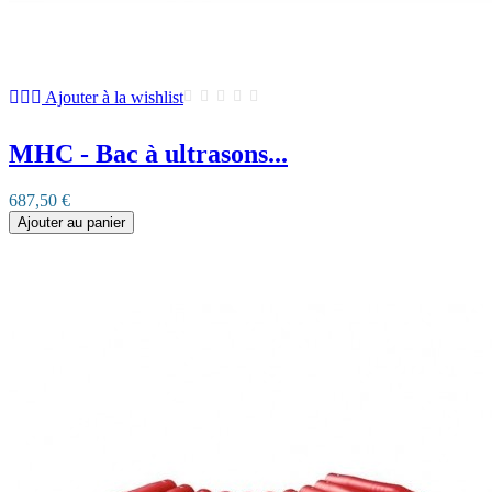
Ajouter à la wishlist
MHC - Bac à ultrasons...
687,50 €
Ajouter au panier