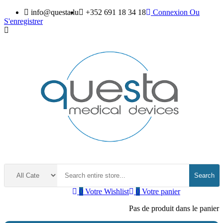
info@questa.lu
+352 691 18 34 18
Connexion
Ou
S'enregistrer
Search
0
Votre Wishlist
0
Votre panier
Pas de produit dans le panier