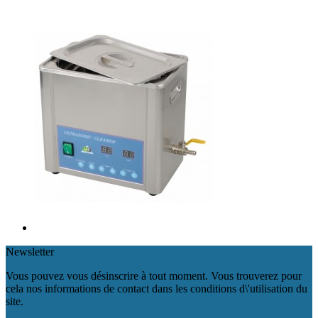
Newsletter
Vous pouvez vous désinscrire à tout moment. Vous trouverez pour
cela nos informations de contact dans les conditions d\'utilisation du
site.