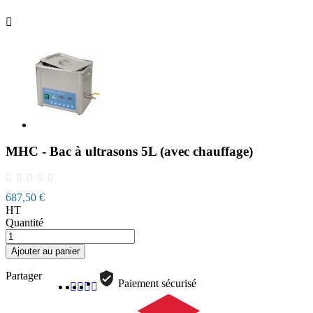

MHC - Bac à ultrasons 5L (avec chauffage)
687,50 €
HT
Quantité
Ajouter au panier
Partager
Paiement sécurisé