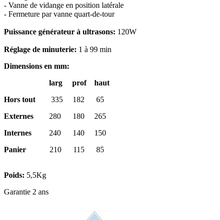
- Vanne de vidange en position latérale
- Fermeture par vanne quart-de-tour
Puissance générateur à ultrasons:
120W
Réglage de minuterie:
1 à 99 min
Dimensions en mm:
larg prof haut
Hors tout
335 182 65
Externes
280 180 265
Internes
240 140 150
Panier
210 115 85
Poids:
5,5Kg
Garantie 2 ans