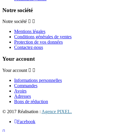
Notre société
Notre société
Mentions légales
Conditions générales de ventes
Protection de vos données
Contactez-nous
Your account
Your account
Informations personnelles
Commandes
Avoirs
Adresses
Bons de réduction
© 2017 Réalisation :
Agence PIXEL.
Facebook