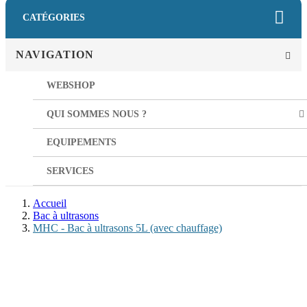
CATÉGORIES
NAVIGATION
WEBSHOP
QUI SOMMES NOUS ?
EQUIPEMENTS
SERVICES
Accueil
Bac à ultrasons
MHC - Bac à ultrasons 5L (avec chauffage)