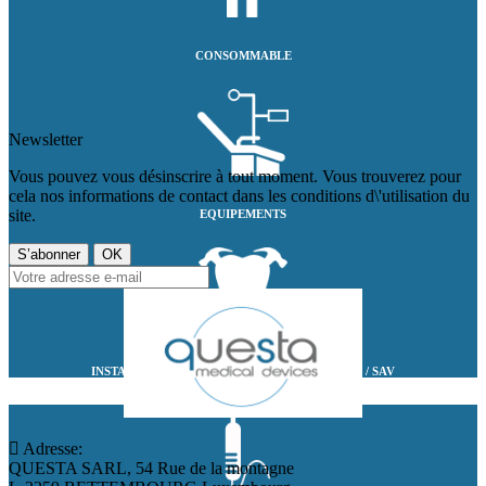
CONSOMMABLE
Newsletter
Vous pouvez vous désinscrire à tout moment. Vous trouverez pour
cela nos informations de contact dans les conditions d\'utilisation du
site.
EQUIPEMENTS
INSTALLATIONS COMPLETES / MAINTENANCE / SAV
Adresse:
QUESTA SARL, 54 Rue de la montagne