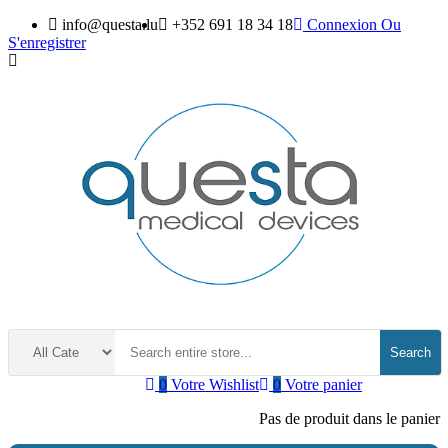
info@questa.lu
+352 691 18 34 18
Connexion
Ou
S'enregistrer
Search
0
Votre Wishlist
0
Votre panier
Pas de produit dans le panier