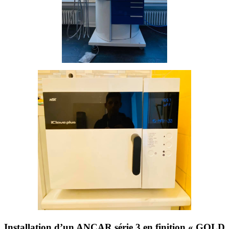
Installation d’un ANCAR série 3 en finition « GOLD