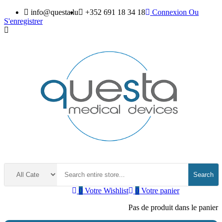
info@questa.lu
+352 691 18 34 18
Connexion
Ou
S'enregistrer
Search
0
Votre Wishlist
0
Votre panier
Pas de produit dans le panier