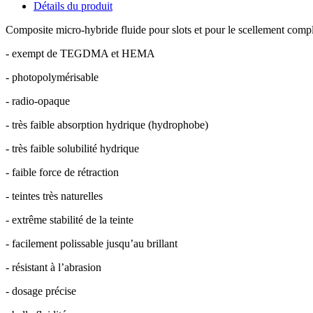
Détails du produit
Composite micro-hybride fluide pour slots et pour le scellement com
- exempt de TEGDMA et HEMA
- photopolymérisable
- radio-opaque
- très faible absorption hydrique (hydrophobe)
- très faible solubilité hydrique
- faible force de rétraction
- teintes très naturelles
- extrême stabilité de la teinte
- facilement polissable jusqu’au brillant
- résistant à l’abrasion
- dosage précise