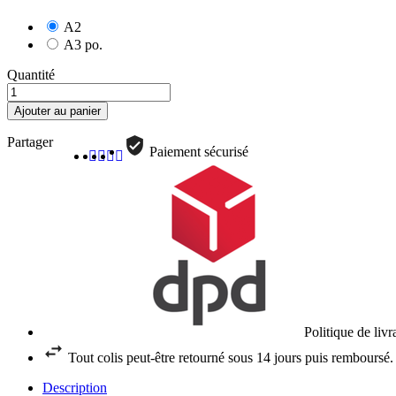
A2
A3 po.
Quantité
Ajouter au panier
Partager
Paiement sécurisé
Politique de liv
Tout colis peut-être retourné sous 14 jours puis remboursé.
Description