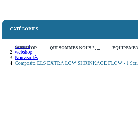
CATÉGORIES
Accueil
WEBSHOP
QUI SOMMES NOUS ?
EQUIPEME
webshop
Nouveautés
Composite ELS EXTRA LOW SHRINKAGE FLOW - 1 Serin