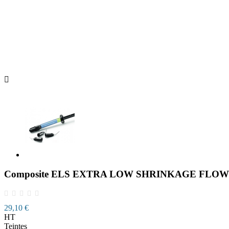

Composite ELS EXTRA LOW SHRINKAGE FLOW - 1
29,10 €
HT
Teintes