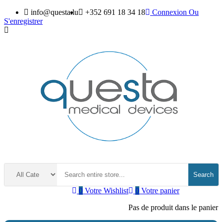
info@questa.lu
+352 691 18 34 18
Connexion
Ou
S'enregistrer
Search
0
Votre Wishlist
0
Votre panier
Pas de produit dans le panier