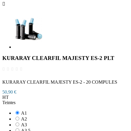

KURARAY CLEARFIL MAJESTY ES-2 PLT
KURARAY CLEARFIL MAJESTY ES-2 - 20 COMPULES
50,90 €
HT
Teintes
A1
A2
A3
A3.5