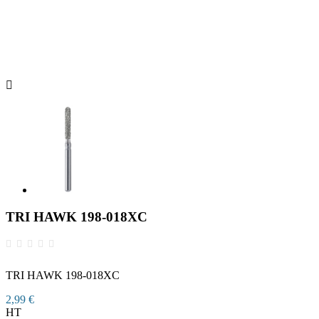

TRI HAWK 198-018XC
TRI HAWK 198-018XC
2,99 €
HT