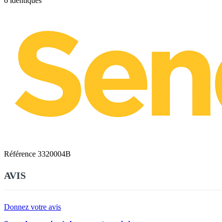
6 identiques
Référence
3320004B
AVIS
Donnez votre avis