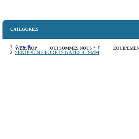
CATÉGORIES
Accueil
WEBSHOP
QUI SOMMES NOUS ?
EQUIPEME
SENDOLINE FORETS GATES 4 19MM