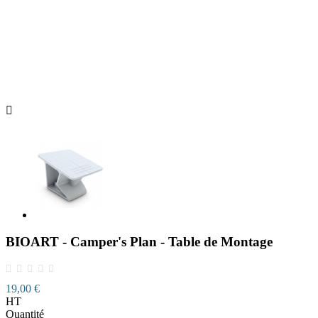

BIOART - Camper's Plan - Table de Montage
19,00 €
HT
Quantité