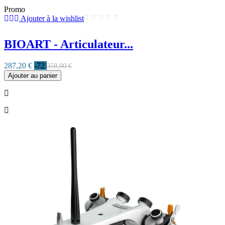
Promo
Ajouter à la wishlist
BIOART - Articulateur...
287,20 €
-72
359,00 €
Ajouter au panier