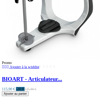
Promo
Ajouter à la wishlist
BIOART - Articulateur...
115,90 €
-20.9
135,90 €
Ajouter au panier