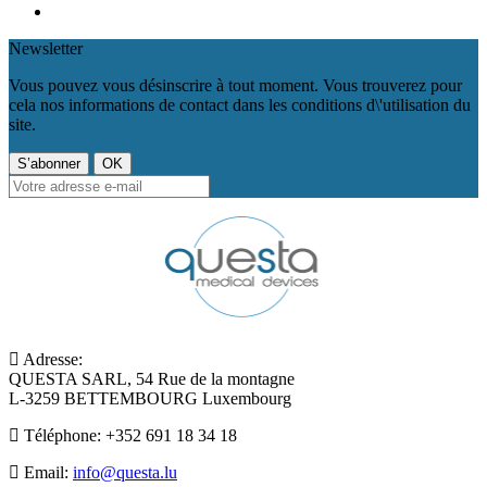
Newsletter
Vous pouvez vous désinscrire à tout moment. Vous trouverez pour
cela nos informations de contact dans les conditions d\'utilisation du
site.
Adresse:
QUESTA SARL, 54 Rue de la montagne
L-3259 BETTEMBOURG Luxembourg
Téléphone:
+352 691 18 34 18
Email:
info@questa.lu