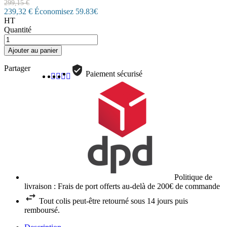
299,15 €
239,32 €
Économisez 59.83€
HT
Quantité
Ajouter au panier
Partager
Paiement sécurisé
Politique de
livraison : Frais de port offerts au-delà de 200€ de commande
Tout colis peut-être retourné sous 14 jours puis
remboursé.