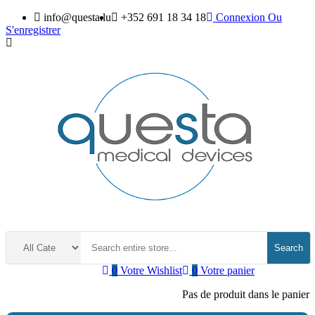
info@questa.lu
+352 691 18 34 18
Connexion
Ou
S'enregistrer
Search
0
Votre Wishlist
0
Votre panier
Pas de produit dans le panier