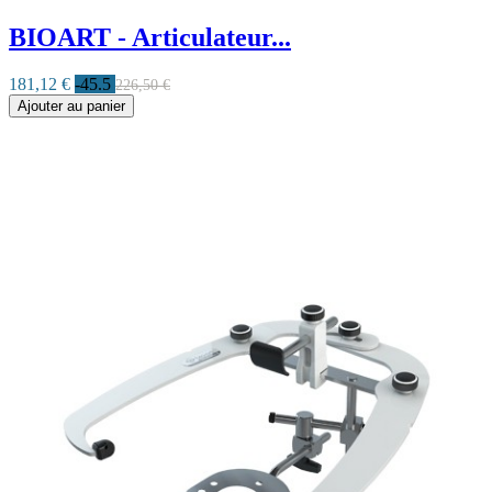
BIOART - Articulateur...
181,12 €
-45.5
226,50 €
Ajouter au panier