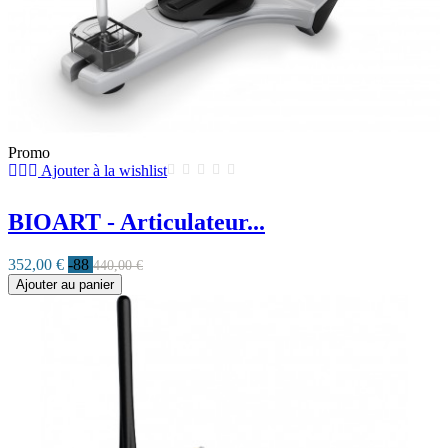
Promo
Ajouter à la wishlist
BIOART - Articulateur...
352,00 €
-88
440,00 €
Ajouter au panier