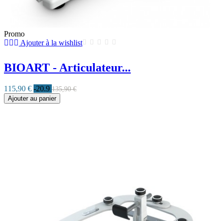
Promo
Ajouter à la wishlist
BIOART - Articulateur...
115,90 €
-20.9
135,90 €
Ajouter au panier