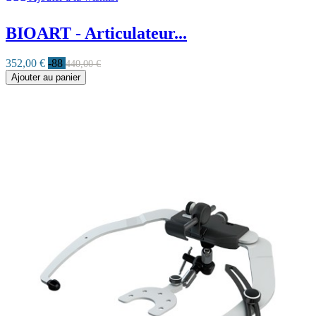
BIOART - Articulateur...
352,00 €
-88
440,00 €
Ajouter au panier