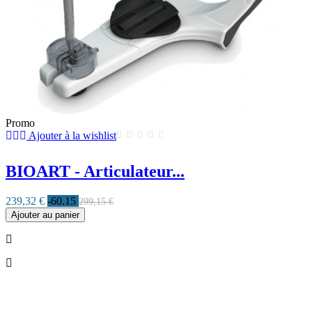
Promo
Ajouter à la wishlist
BIOART - Articulateur...
239,32 €
-60.15
299,15 €
Ajouter au panier