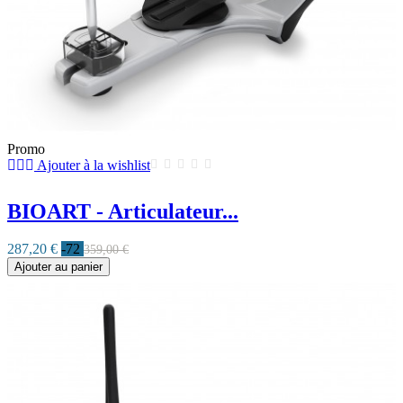
Promo
Ajouter à la wishlist
BIOART - Articulateur...
287,20 €
-72
359,00 €
Ajouter au panier