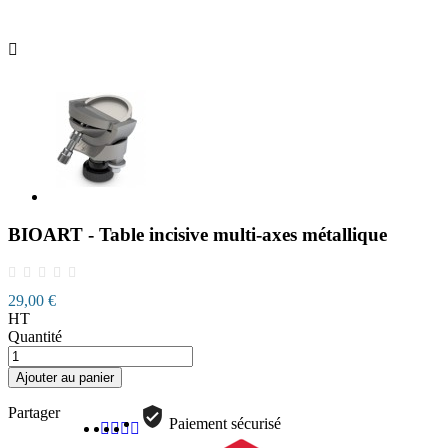

BIOART - Table incisive multi-axes métallique
29,00 €
HT
Quantité
Ajouter au panier
Partager
Paiement sécurisé