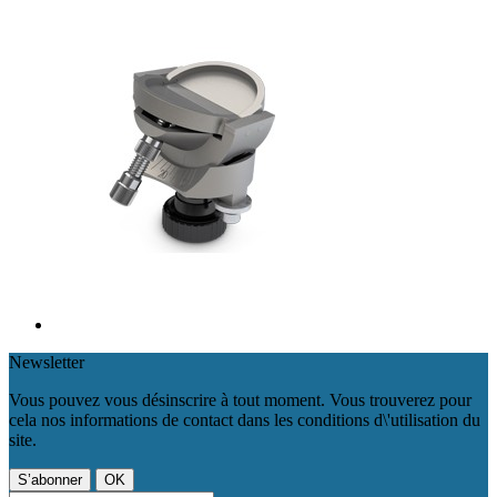
Newsletter
Vous pouvez vous désinscrire à tout moment. Vous trouverez pour
cela nos informations de contact dans les conditions d\'utilisation du
site.