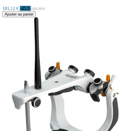
181,12 €
-45.5
226,50 €
Ajouter au panier