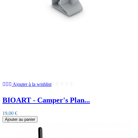
Ajouter à la wishlist
BIOART - Camper's Plan...
19,00 €
Ajouter au panier