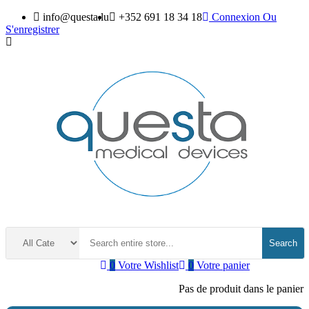
info@questa.lu
+352 691 18 34 18
Connexion
Ou
S'enregistrer
Search
0
Votre Wishlist
0
Votre panier
Pas de produit dans le panier