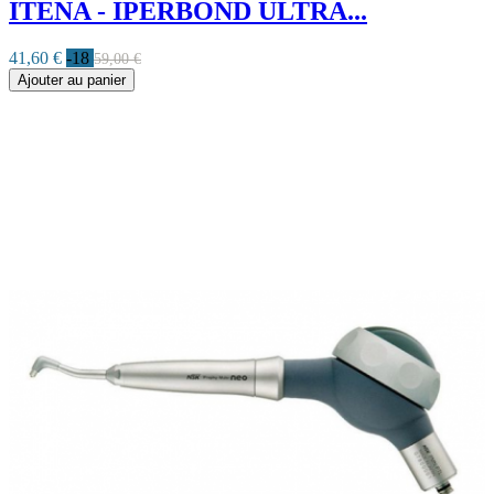
ITENA - IPERBOND ULTRA...
41,60 €
-18
59,00 €
Ajouter au panier