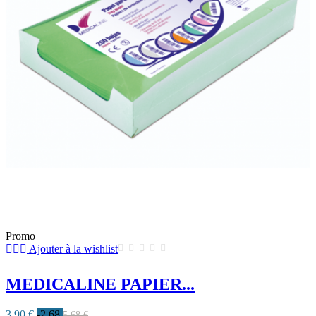
Promo
Ajouter à la wishlist
MEDICALINE PAPIER...
3,90 €
-2.68
5,68 €