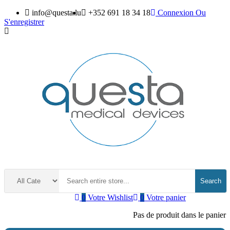
info@questa.lu
+352 691 18 34 18
Connexion
Ou
S'enregistrer
Search
0
Votre Wishlist
0
Votre panier
Pas de produit dans le panier