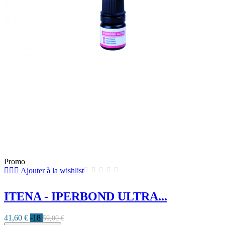
Promo
Ajouter à la wishlist
ITENA - IPERBOND ULTRA...
41,60 €
-18
59,00 €