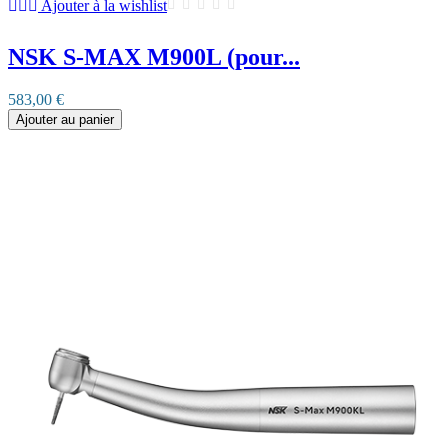
Ajouter à la wishlist
NSK S-MAX M900L (pour...
583,00 €
Ajouter au panier