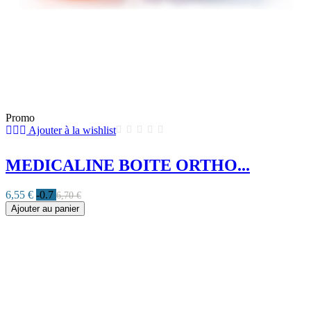
Promo
Ajouter à la wishlist
MEDICALINE BOITE ORTHO...
6,55 €
-0.7
6,70 €
Ajouter au panier