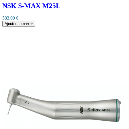
NSK S-MAX M25L
583,00 €
Ajouter au panier