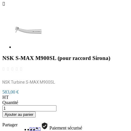

NSK S-MAX M900SL (pour raccord Sirona)
NSK Turbine S-MAX M900SL
583,00 €
HT
Quantité
Ajouter au panier
Partager
Paiement sécurisé