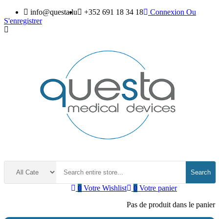
info@questa.lu
+352 691 18 34 18
Connexion
Ou
S'enregistrer
Search
0
Votre Wishlist
0
Votre panier
Pas de produit dans le panier