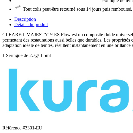
Politique de liv
Tout colis peut-être retourné sous 14 jours puis remboursé.
Description
Détails du produit
CLEARFIL MAJESTY™ ES Flow est un composite fluide universel. Grâc
permettant des restaurations aussi belles que durables. Les propriétés e
adaptation idéale de teintes, résultent instantanément en une brillance a
1 Seringue de 2.7g/ 1.5ml
Référence
#3301-EU