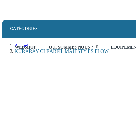
CATÉGORIES
Accueil
WEBSHOP
QUI SOMMES NOUS ?
EQUIPEME
KURARAY CLEARFIL MAJESTY ES FLOW