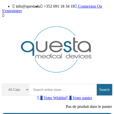
info@questa.lu
+352 691 18 34 18
Connexion
Ou
S'enregistrer
Search
0
Votre Wishlist
0
Votre panier
Pas de produit dans le panier