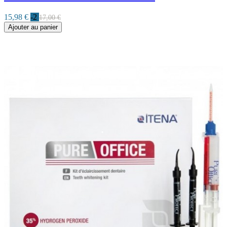
15,98 €
-2
17,00 €
Ajouter au panier