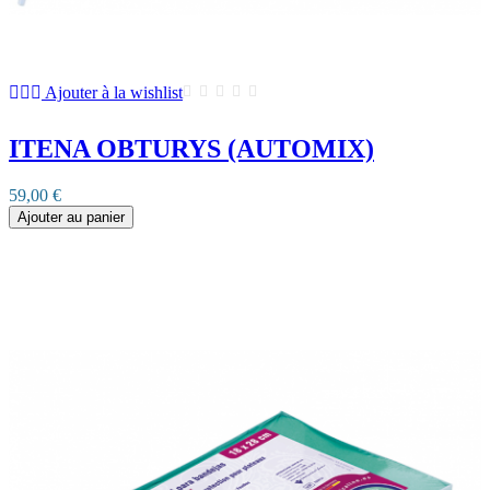
Ajouter à la wishlist
ITENA OBTURYS (AUTOMIX)
59,00 €
Ajouter au panier