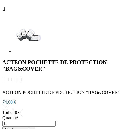

ACTEON POCHETTE DE PROTECTION
"BAG&COVER"
ACTEON POCHETTE DE PROTECTION "BAG&COVER"
74,00 €
HT
Taille
Quantité