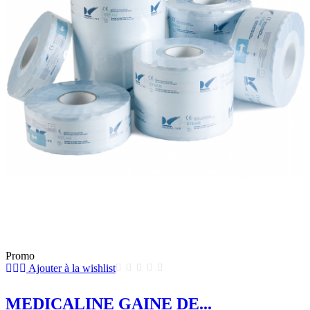
Promo
Ajouter à la wishlist
MEDICALINE GAINE DE...