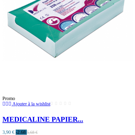
Promo
Ajouter à la wishlist
MEDICALINE PAPIER...
3,90 €
-2.68
5,68 €