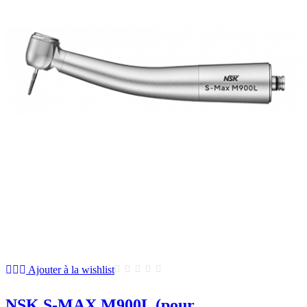
Ajouter à la wishlist
NSK S-MAX M900L (pour...