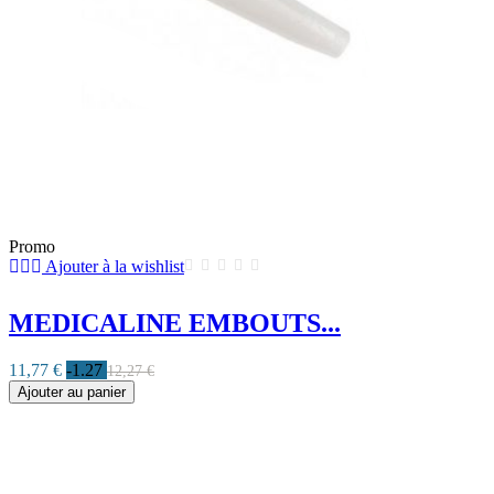
Promo
Ajouter à la wishlist
MEDICALINE EMBOUTS...
11,77 €
-1.27
12,27 €
Ajouter au panier