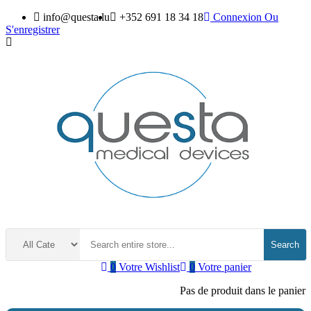
info@questa.lu
+352 691 18 34 18
Connexion
Ou
S'enregistrer
Search
0
Votre Wishlist
0
Votre panier
Pas de produit dans le panier