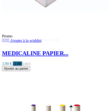
Promo
Ajouter à la wishlist
MEDICALINE PAPIER...
3,90 €
-2.68
5,68 €
Ajouter au panier