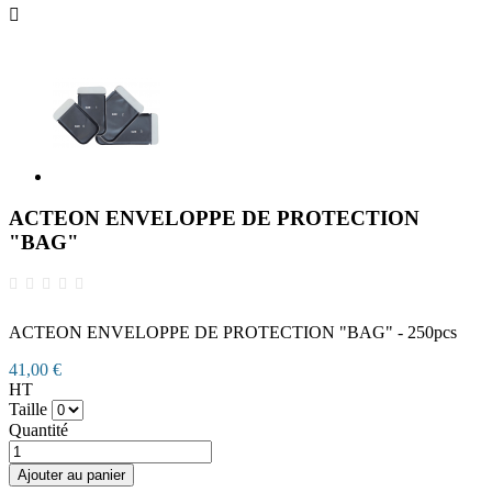

ACTEON ENVELOPPE DE PROTECTION
"BAG"
ACTEON ENVELOPPE DE PROTECTION "BAG" - 250pcs
41,00 €
HT
Taille
Quantité
Ajouter au panier