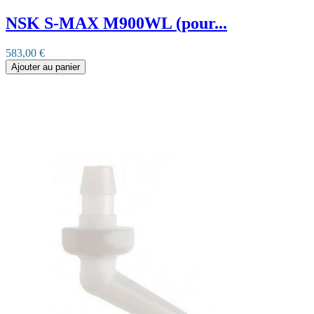
NSK S-MAX M900WL (pour...
583,00 €
Ajouter au panier