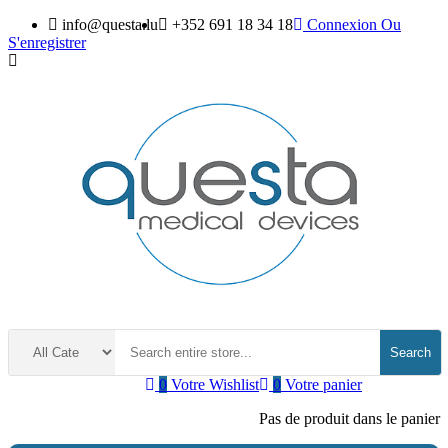
info@questa.lu
+352 691 18 34 18
Connexion
Ou
S'enregistrer
Search
0
Votre Wishlist
0
Votre panier
Pas de produit dans le panier