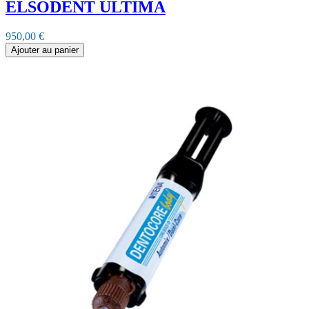
ELSODENT ULTIMA
950,00 €
Ajouter au panier