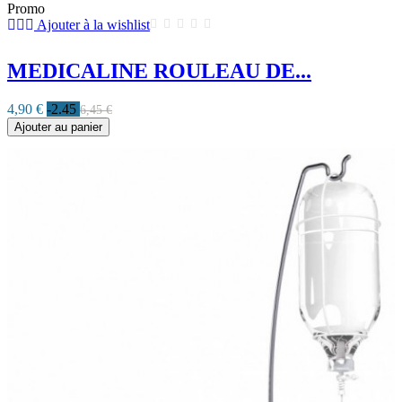
Promo
Ajouter à la wishlist
MEDICALINE ROULEAU DE...
4,90 €
-2.45
6,45 €
Ajouter au panier