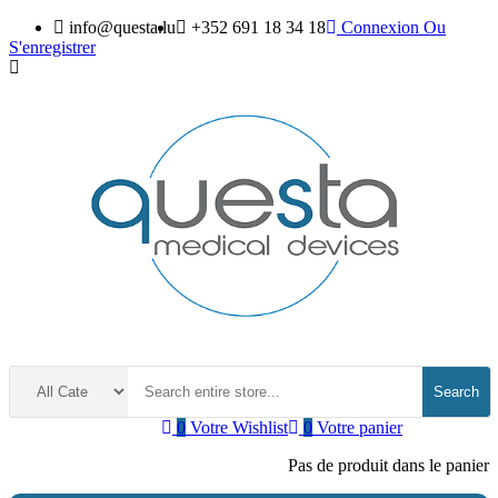
info@questa.lu
+352 691 18 34 18
Connexion
Ou
S'enregistrer
Search
0
Votre Wishlist
0
Votre panier
Pas de produit dans le panier