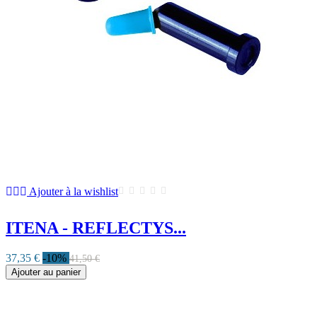
Ajouter à la wishlist
ITENA - REFLECTYS...
37,35 €
-10%
41,50 €
Ajouter au panier