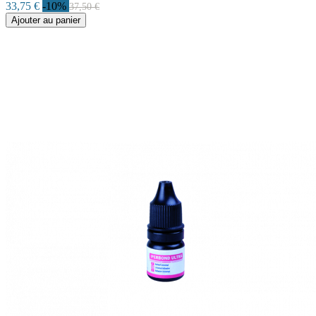
33,75 €
-10%
37,50 €
Ajouter au panier