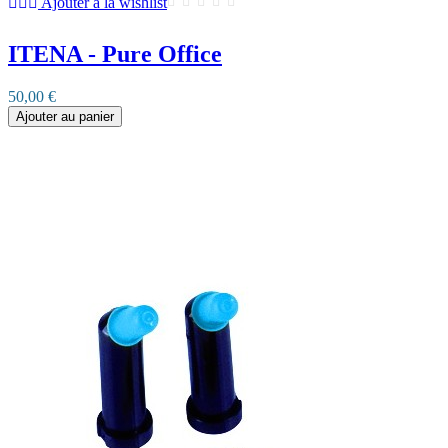
Ajouter à la wishlist
ITENA - Pure Office
50,00 €
Ajouter au panier