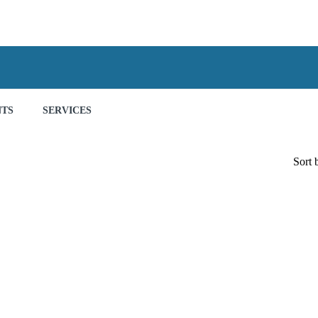
NTS
SERVICES
Sort 