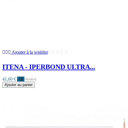
Ajouter à la wishlist
ITENA - IPERBOND ULTRA...
41,60 €
-18
59,00 €
Ajouter au panier