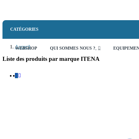
CATÉGORIES
Accueil
WEBSHOP
QUI SOMMES NOUS ?
EQUIPEME
Liste des produits par marque ITENA