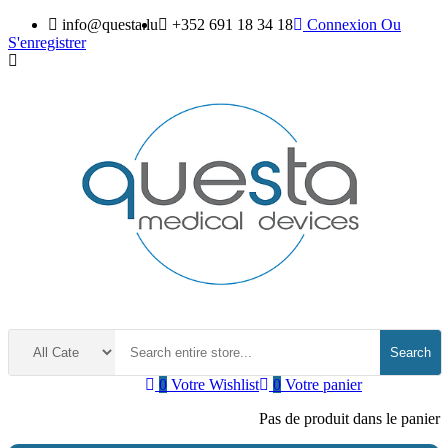
info@questa.lu
+352 691 18 34 18
Connexion
Ou
S'enregistrer
Search
0
Votre Wishlist
0
Votre panier
Pas de produit dans le panier