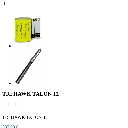

TRI HAWK TALON 12
TRI HAWK TALON 12
399,00 €