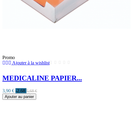
Promo
Ajouter à la wishlist
MEDICALINE PAPIER...
3,90 €
-2.68
5,68 €
Ajouter au panier