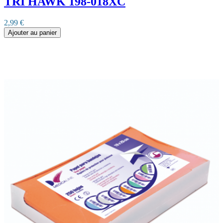
TRI HAWK 198-018XC
2,99 €
Ajouter au panier