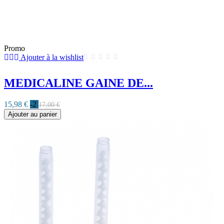
Promo
Ajouter à la wishlist
MEDICALINE GAINE DE...
15,98 €
-2
17,00 €
Ajouter au panier