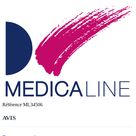
Référence
ML34506
AVIS