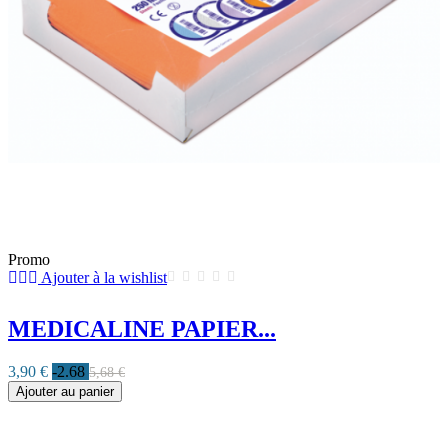
Promo
Ajouter à la wishlist
MEDICALINE PAPIER...
3,90 €
-2.68
5,68 €
Ajouter au panier