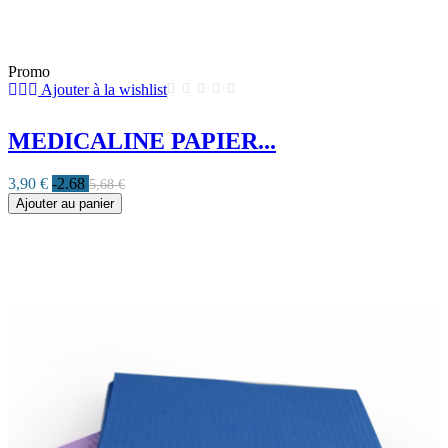
Promo
Ajouter à la wishlist
MEDICALINE PAPIER...
3,90 €
-2.68
5,68 €
Ajouter au panier