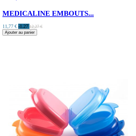
MEDICALINE EMBOUTS...
11,77 €
-1.27
12,27 €
Ajouter au panier