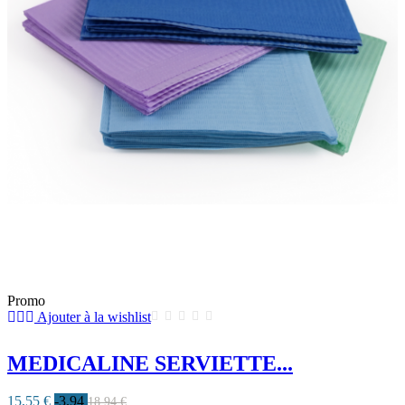
Promo
Ajouter à la wishlist
MEDICALINE SERVIETTE...
15,55 €
-3.94
18,94 €