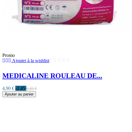
Promo
Ajouter à la wishlist
MEDICALINE ROULEAU DE...
4,90 €
-2.45
6,45 €
Ajouter au panier