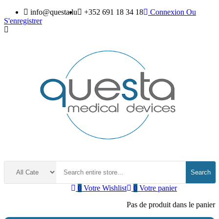
info@questa.lu
+352 691 18 34 18
Connexion
Ou
S'enregistrer
Search
0
Votre Wishlist
0
Votre panier
Pas de produit dans le panier