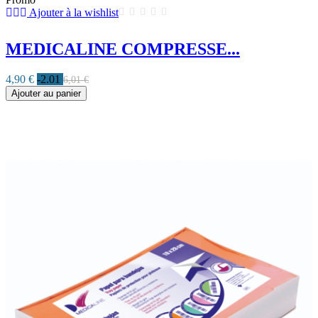
Ajouter à la wishlist
MEDICALINE COMPRESSE...
4,90 €
-2.01
6,01 €
Ajouter au panier