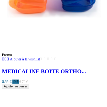
Promo
Ajouter à la wishlist
MEDICALINE BOITE ORTHO...
6,55 €
-0.7
6,70 €
Ajouter au panier