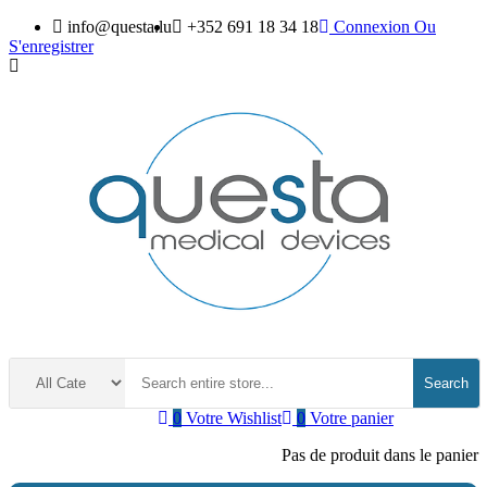
info@questa.lu
+352 691 18 34 18
Connexion
Ou
S'enregistrer
Search
0
Votre Wishlist
0
Votre panier
Pas de produit dans le panier