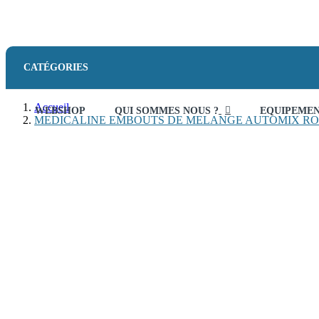
CATÉGORIES
Accueil
WEBSHOP
QUI SOMMES NOUS ?
EQUIPEME
MEDICALINE EMBOUTS DE MELANGE AUTOMIX R