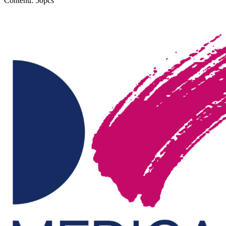
Contenu: 50pcs