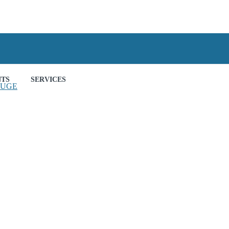
NTS
SERVICES
OUGE