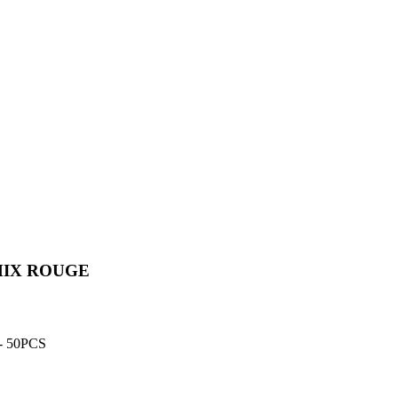
MIX ROUGE
 50PCS