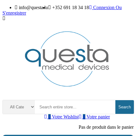
info@questa.lu
+352 691 18 34 18
Connexion
Ou
S'enregistrer
Search
0
Votre Wishlist
0
Votre panier
Pas de produit dans le panier