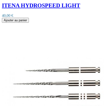
ITENA HYDROSPEED LIGHT
40,00 €
Ajouter au panier