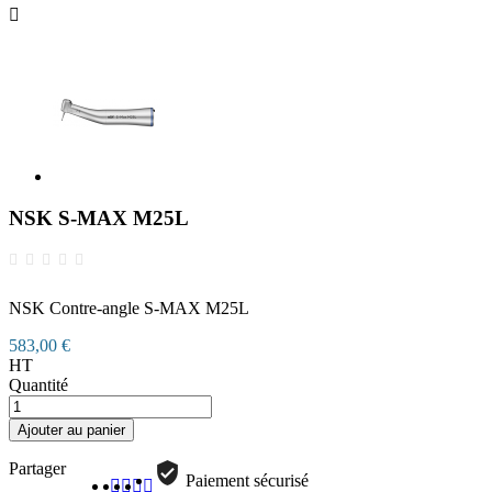

NSK S-MAX M25L
NSK Contre-angle S-MAX M25L
583,00 €
HT
Quantité
Ajouter au panier
Partager
Paiement sécurisé