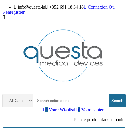
info@questa.lu
+352 691 18 34 18
Connexion
Ou
S'enregistrer
Search
0
Votre Wishlist
0
Votre panier
Pas de produit dans le panier