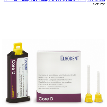
Sort by: