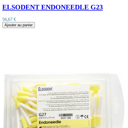
ELSODENT ENDONEEDLE G23
56,67 €
Ajouter au panier