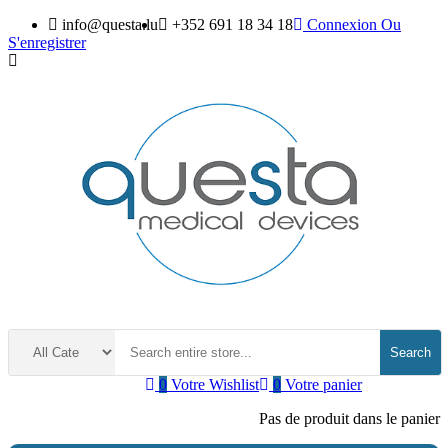
info@questa.lu
+352 691 18 34 18
Connexion
Ou
S'enregistrer
Search
0
Votre Wishlist
0
Votre panier
Pas de produit dans le panier