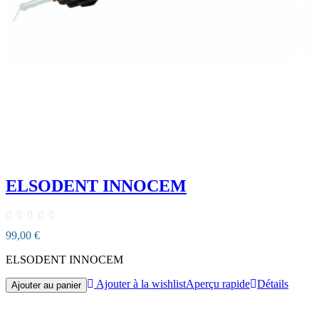
ELSODENT INNOCEM
99,00 €
ELSODENT INNOCEM
Ajouter à la wishlist
Aperçu rapide
Détails
Ajouter au panier