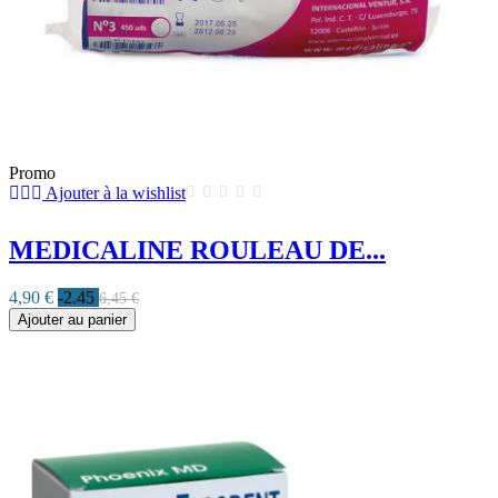
Promo
Ajouter à la wishlist
MEDICALINE ROULEAU DE...
4,90 €
-2.45
6,45 €
Ajouter au panier