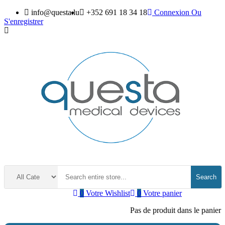
info@questa.lu
+352 691 18 34 18
Connexion
Ou
S'enregistrer
Search
0
Votre Wishlist
0
Votre panier
Pas de produit dans le panier