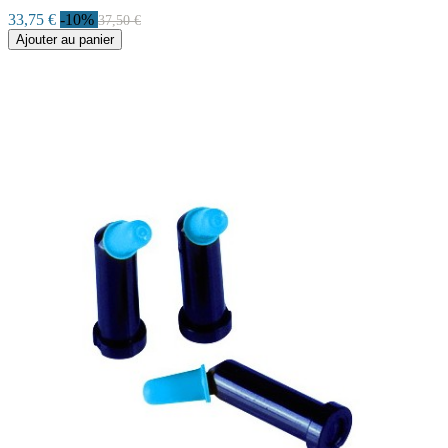
33,75 €
-10%
37,50 €
Ajouter au panier