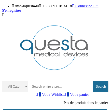
info@questa.lu
+352 691 18 34 18
Connexion
Ou
S'enregistrer
Search
0
Votre Wishlist
0
Votre panier
Pas de produit dans le panier