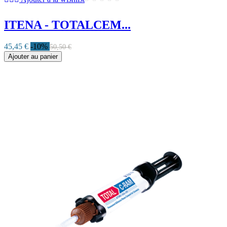
ITENA - TOTALCEM...
45,45 €
-10%
50,50 €
Ajouter au panier