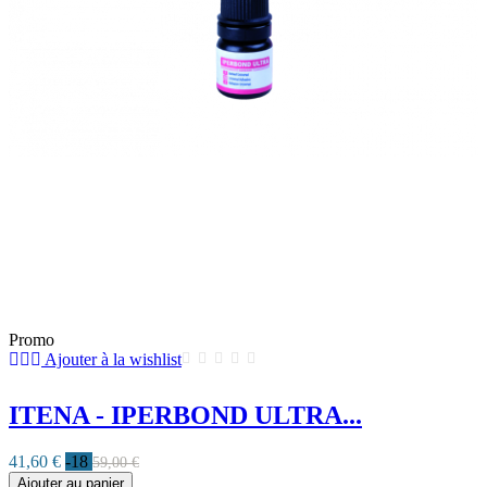
Promo
Ajouter à la wishlist
ITENA - IPERBOND ULTRA...
41,60 €
-18
59,00 €
Ajouter au panier