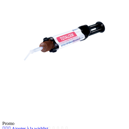
Promo
Ajouter à la wishlist