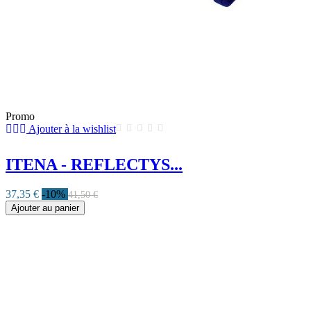
Promo
Ajouter à la wishlist
ITENA - REFLECTYS...
37,35 €
-10%
41,50 €
Ajouter au panier