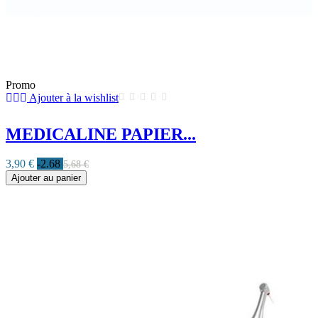
Promo
Ajouter à la wishlist
MEDICALINE PAPIER...
3,90 €
-2.68
5,68 €
Ajouter au panier