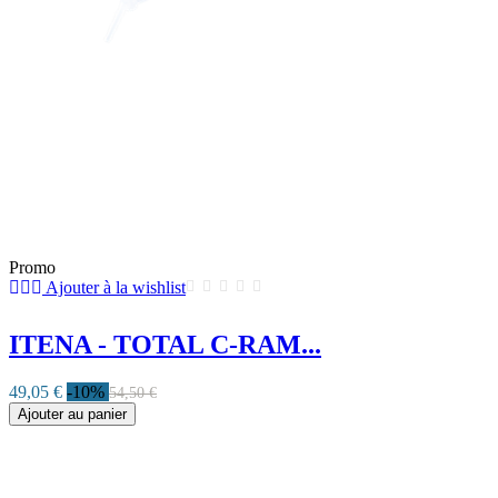
Promo
Ajouter à la wishlist
ITENA - TOTAL C-RAM...
49,05 €
-10%
54,50 €
Ajouter au panier