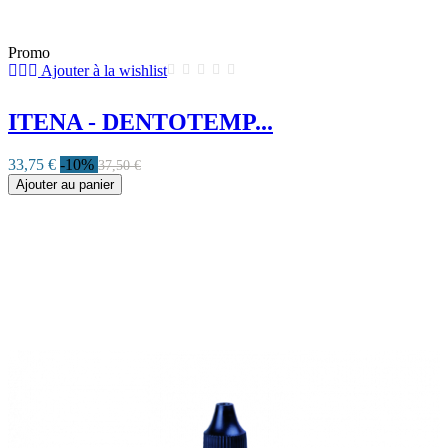
Promo
Ajouter à la wishlist
ITENA - DENTOTEMP...
33,75 €
-10%
37,50 €
Ajouter au panier