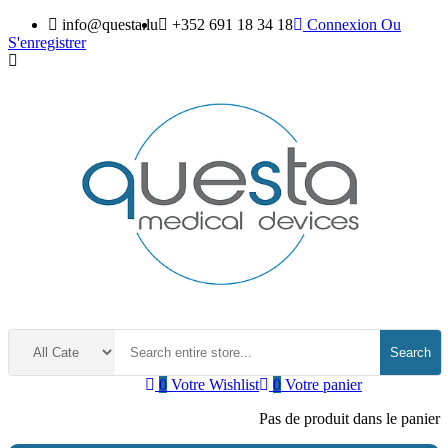
info@questa.lu
+352 691 18 34 18
Connexion
Ou
S'enregistrer
Search
0
Votre Wishlist
0
Votre panier
Pas de produit dans le panier