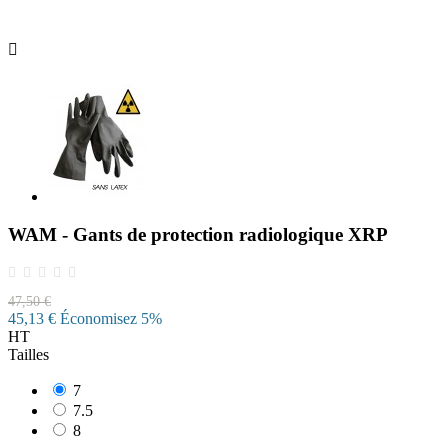

WAM - Gants de protection radiologique XRP
47,50 €
45,13 €
Économisez 5%
HT
Tailles
7
7.5
8