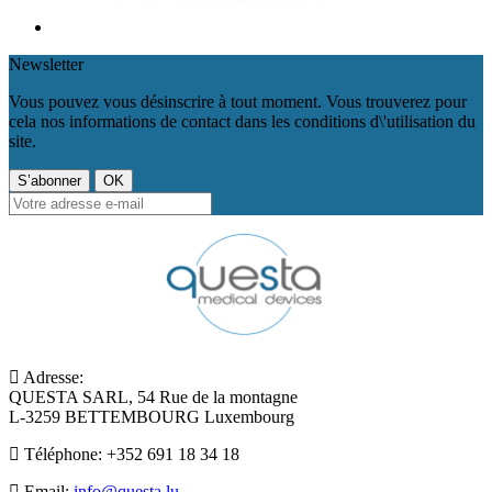
Newsletter
Vous pouvez vous désinscrire à tout moment. Vous trouverez pour
cela nos informations de contact dans les conditions d\'utilisation du
site.
Adresse:
QUESTA SARL, 54 Rue de la montagne
L-3259 BETTEMBOURG Luxembourg
Téléphone:
+352 691 18 34 18
Email:
info@questa.lu