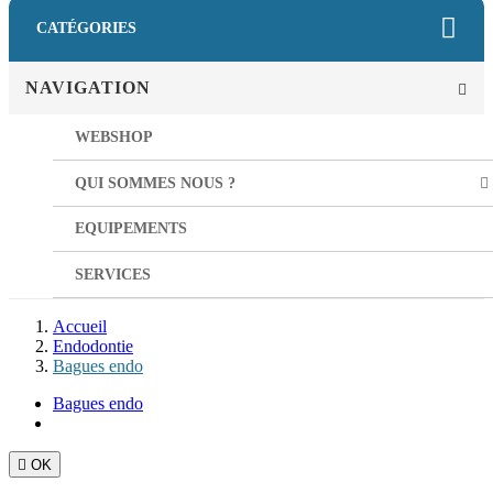
CATÉGORIES
NAVIGATION
WEBSHOP
QUI SOMMES NOUS ?
EQUIPEMENTS
SERVICES
Accueil
Endodontie
Bagues endo
Bagues endo

OK