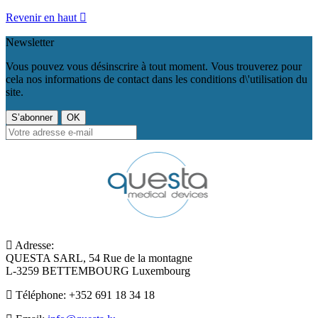
Revenir en haut

Newsletter
Vous pouvez vous désinscrire à tout moment. Vous trouverez pour
cela nos informations de contact dans les conditions d\'utilisation du
site.
Adresse:
QUESTA SARL, 54 Rue de la montagne
L-3259 BETTEMBOURG Luxembourg
Téléphone:
+352 691 18 34 18