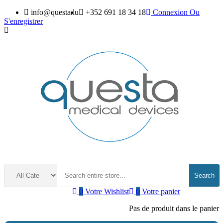
info@questa.lu
+352 691 18 34 18
Connexion
Ou
S'enregistrer
Search
0
Votre Wishlist
0
Votre panier
Pas de produit dans le panier