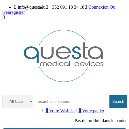
info@questa.lu
+352 691 18 34 18
Connexion
Ou
S'enregistrer
Search
0
Votre Wishlist
0
Votre panier
Pas de produit dans le panier