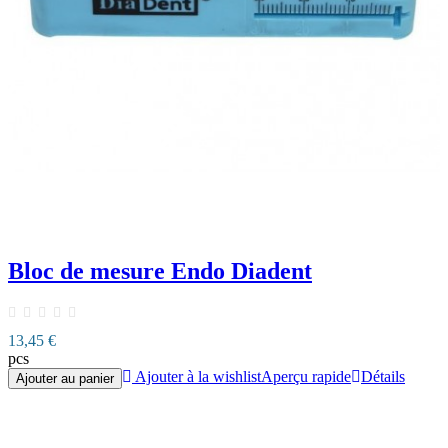
Bloc de mesure Endo Diadent
13,45 €
pcs
Ajouter à la wishlist
Aperçu rapide
Détails
Ajouter au panier