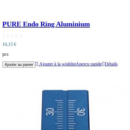
PURE Endo Ring Aluminium
10,15 €
pcs
Ajouter à la wishlist
Aperçu rapide
Détails
Ajouter au panier