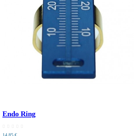
Endo Ring
14,85 €