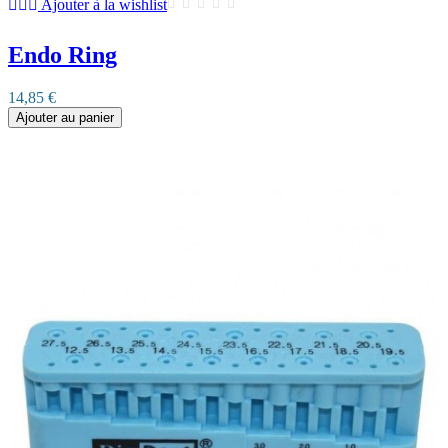
Ajouter à la wishlist
Endo Ring
14,85 €
Ajouter au panier