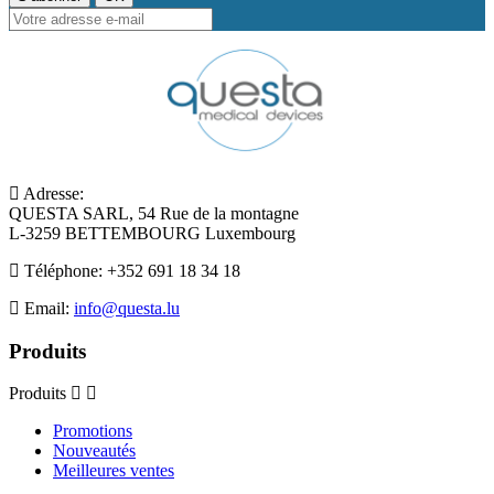
Adresse:
QUESTA SARL, 54 Rue de la montagne
L-3259 BETTEMBOURG Luxembourg
Téléphone:
+352 691 18 34 18
Email:
info@questa.lu
Produits
Produits
Promotions
Nouveautés
Meilleures ventes