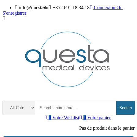
info@questa.lu
+352 691 18 34 18
Connexion
Ou
S'enregistrer
Search
0
Votre Wishlist
0
Votre panier
Pas de produit dans le panier