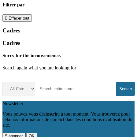
Filtrer par

Effacer tout
Cadres
Cadres
Sorry for the inconvenience.
Search again what you are looking for
Search
Newsletter
Vous pouvez vous désinscrire à tout moment. Vous trouverez pour
cela nos informations de contact dans les conditions d\'utilisation du
site.