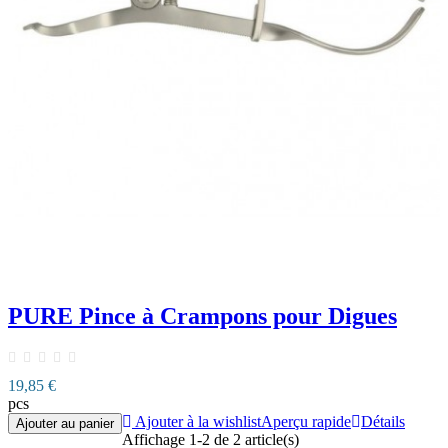
PURE Pince à Crampons pour Digues
19,85 €
pcs
Ajouter à la wishlist
Aperçu rapide
Détails
Ajouter au panier
Affichage 1-2 de 2 article(s)