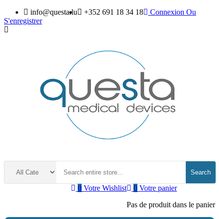
info@questa.lu
+352 691 18 34 18
Connexion
Ou
S'enregistrer
Search
0
Votre Wishlist
0
Votre panier
Pas de produit dans le panier