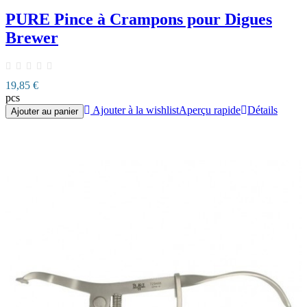
PURE Pince à Crampons pour Digues
Brewer
19,85 €
pcs
Ajouter à la wishlist
Aperçu rapide
Détails
Ajouter au panier