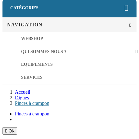
CATÉGORIES
NAVIGATION
WEBSHOP
QUI SOMMES NOUS ?
EQUIPEMENTS
SERVICES
Accueil
Digues
Pinces à crampon
Pinces à crampon

OK