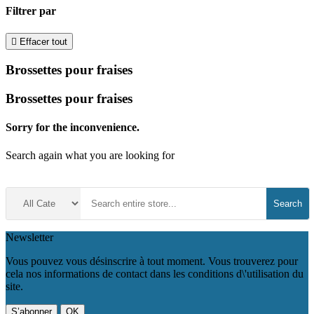
Filtrer par

Effacer tout
Brossettes pour fraises
Brossettes pour fraises
Sorry for the inconvenience.
Search again what you are looking for
Search
Newsletter
Vous pouvez vous désinscrire à tout moment. Vous trouverez pour
cela nos informations de contact dans les conditions d\'utilisation du
site.