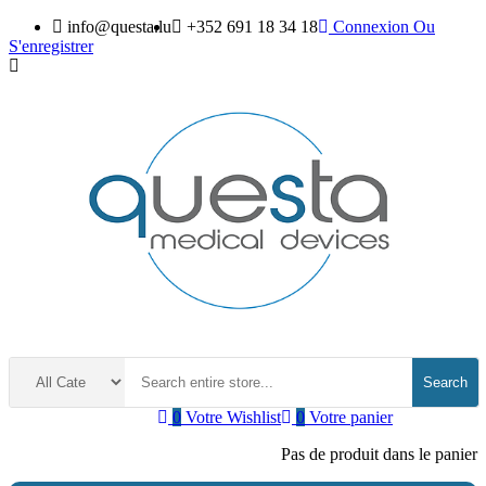
info@questa.lu
+352 691 18 34 18
Connexion
Ou
S'enregistrer
Search
0
Votre Wishlist
0
Votre panier
Pas de produit dans le panier