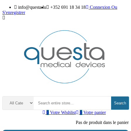
info@questa.lu
+352 691 18 34 18
Connexion
Ou
S'enregistrer
Search
0
Votre Wishlist
0
Votre panier
Pas de produit dans le panier