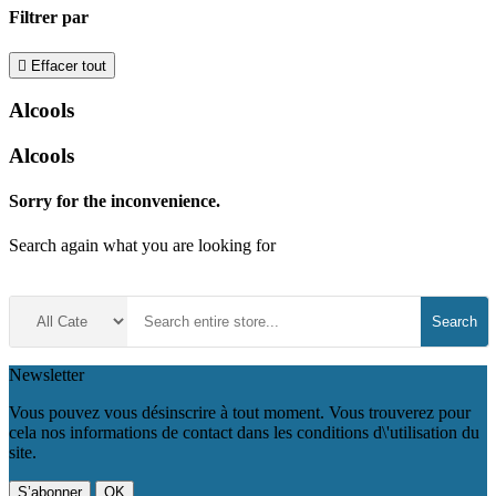
Filtrer par

Effacer tout
Alcools
Alcools
Sorry for the inconvenience.
Search again what you are looking for
Search
Newsletter
Vous pouvez vous désinscrire à tout moment. Vous trouverez pour
cela nos informations de contact dans les conditions d\'utilisation du
site.