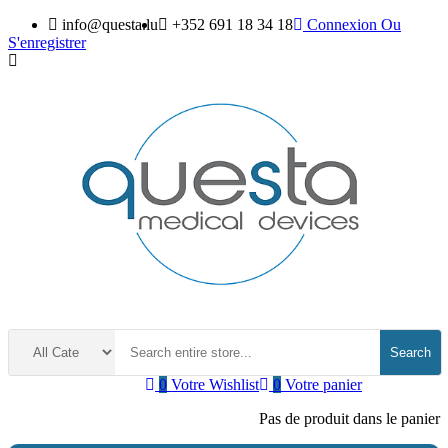
info@questa.lu
+352 691 18 34 18
Connexion
Ou
S'enregistrer
Search
0
Votre Wishlist
0
Votre panier
Pas de produit dans le panier