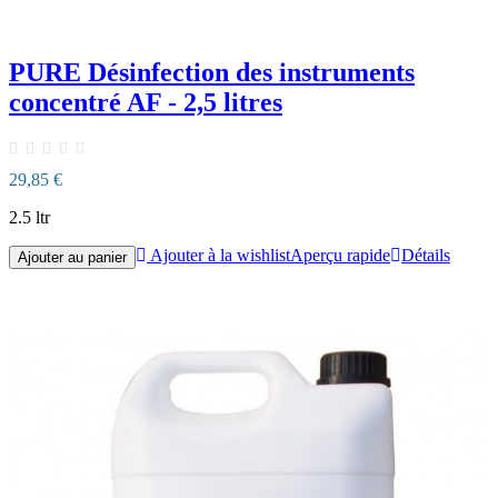
PURE Désinfection des instruments
concentré AF - 2,5 litres
29,85 €
2.5 ltr
Ajouter à la wishlist
Aperçu rapide
Détails
Ajouter au panier