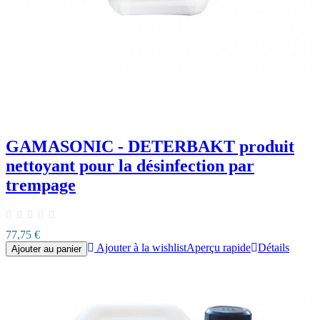
GAMASONIC - DETERBAKT produit
nettoyant pour la désinfection par
trempage
77,75 €
Ajouter à la wishlist
Aperçu rapide
Détails
Ajouter au panier