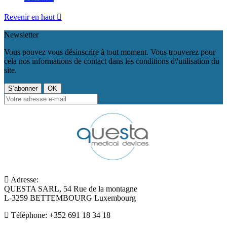
Revenir en haut

Newsletter
Vous pouvez vous désinscrire à tout moment. Vous trouverez pour
cela nos informations de contact dans les conditions d\'utilisation du
site.
Adresse:
QUESTA SARL, 54 Rue de la montagne
L-3259 BETTEMBOURG Luxembourg
Téléphone:
+352 691 18 34 18