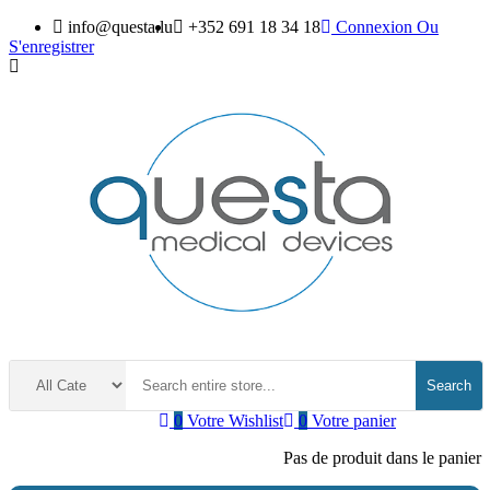
info@questa.lu
+352 691 18 34 18
Connexion
Ou
S'enregistrer
Search
0
Votre Wishlist
0
Votre panier
Pas de produit dans le panier