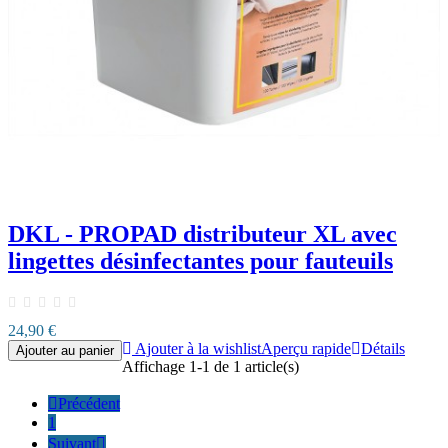
DKL - PROPAD distributeur XL avec
lingettes désinfectantes pour fauteuils
24,90 €
Ajouter à la wishlist
Aperçu rapide
Détails
Ajouter au panier
Affichage 1-1 de 1 article(s)

Précédent
1
Suivant
