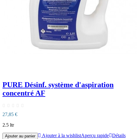
PURE Désinf. système d'aspiration
concentré AF
27,85 €
2.5 ltr
Ajouter à la wishlist
Aperçu rapide
Détails
Ajouter au panier