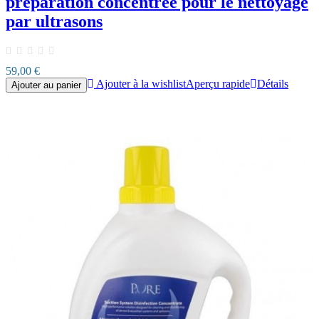
préparation concentrée pour le nettoyage
par ultrasons
59,00 €
Ajouter à la wishlist
Aperçu rapide
Détails
Ajouter au panier