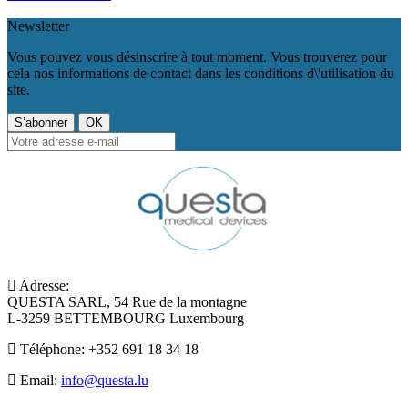
Newsletter
Vous pouvez vous désinscrire à tout moment. Vous trouverez pour
cela nos informations de contact dans les conditions d\'utilisation du
site.
Adresse:
QUESTA SARL, 54 Rue de la montagne
L-3259 BETTEMBOURG Luxembourg
Téléphone:
+352 691 18 34 18
Email:
info@questa.lu