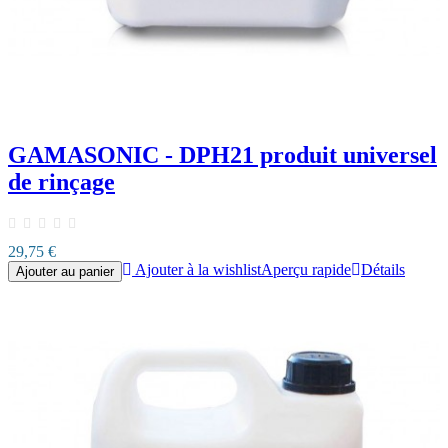
GAMASONIC - DPH21 produit universel
de rinçage
29,75 €
Ajouter à la wishlist
Aperçu rapide
Détails
Ajouter au panier