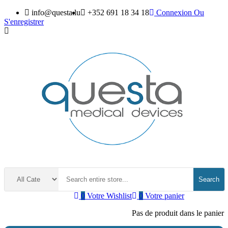
info@questa.lu
+352 691 18 34 18
Connexion
Ou
S'enregistrer
Search
0
Votre Wishlist
0
Votre panier
Pas de produit dans le panier