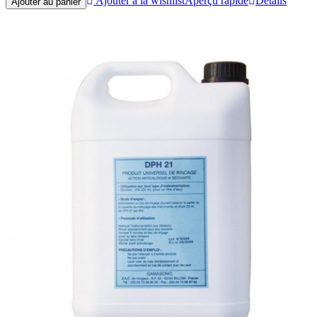
Ajouter à la wishlist
Aperçu rapide
Détails
Ajouter au panier